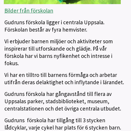
Bilder från förskolan
Gudruns förskola ligger i centrala Uppsala.
Förskolan består av fyra hemvister.
Vi erbjuder barnen miljöer och aktiviteter som
inspirerar till utforskande och glädje. På vår
förskola har vi barns nyfikenhet och intresse i
fokus.
Vi har en tilltro till barnens förmåga och arbetar
utifrån deras delaktighet och inflytande i lärandet.
Gudruns förskola har gångavstånd till flera av
Uppsalas parker, stadsbiblioteket, museum,
centralstationen och det övriga centrala utbudet.
Gudruns förskola har tillgång till 3 stycken
lådcyklar, varje cykel har plats för 6 stycken barn.