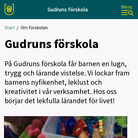
Meny
Gudruns förskola
Start
/
Om förskolan
Gudruns förskola
På Gudruns förskola får barnen en lugn,
trygg och lärande vistelse. Vi lockar fram
barnens nyfikenhet, leklust och
kreativitet i vår verksamhet. Hos oss
börjar det lekfulla lärandet för livet!