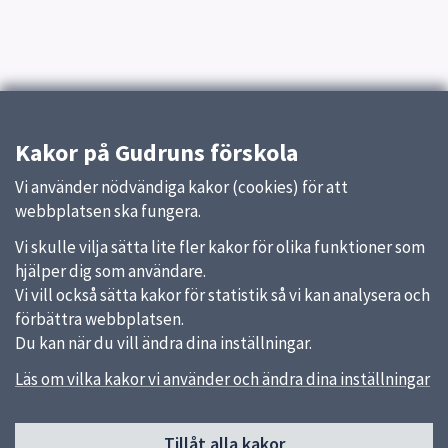
Kakor på Gudruns förskola
Vi använder nödvändiga kakor (cookies) för att
webbplatsen ska fungera.
Vi skulle vilja sätta lite fler kakor för olika funktioner som
hjälper dig som användare.
Vi vill också sätta kakor för statistik så vi kan analysera och
förbättra webbplatsen.
Du kan när du vill ändra dina inställningar.
Läs om vilka kakor vi använder och ändra dina inställningar
Sidfot
Tillåt alla kakor